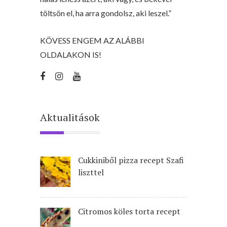
töltsön el, ha arra gondolsz, aki leszel.”
KÖVESS ENGEM AZ ALÁBBI
OLDALAKON IS!
Aktualitások
Cukkiniből pizza recept Szafi
liszttel
Citromos köles torta recept