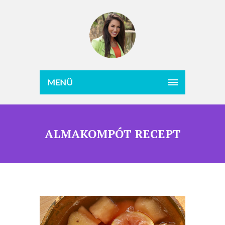
MENÜ
ALMAKOMPÓT RECEPT