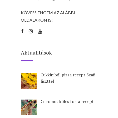
KÖVESS ENGEM AZ ALÁBBI
OLDALAKON IS!
Aktualitások
Cukkiniből pizza recept Szafi
liszttel
Citromos köles torta recept