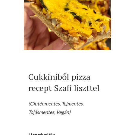
Cukkiniből pizza
recept Szafi liszttel
(Gluténmentes, Tejmentes,
Tojásmentes, Vegán)
Hozzávalók: