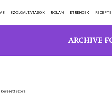
ÁS
SZOLGÁLTATÁSOK
RÓLAM
ÉTRENDEK
RECEPTE
ARCHIVE F
 keresett szóra.