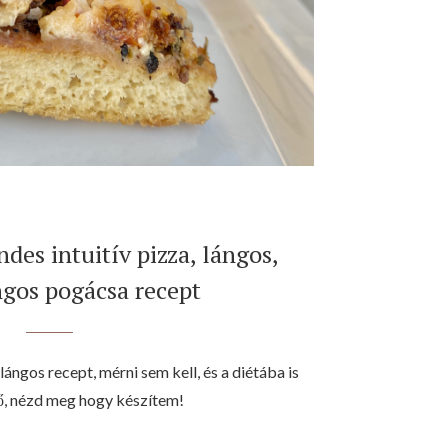
ndes intuitív pizza, lángos,
gos pogácsa recept
ngos recept, mérni sem kell, és a diétába is
tő, nézd meg hogy készítem!