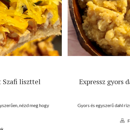
Szafi liszttel
Expressz gyors d
egyszerűen, nézd meg hogy
Gyors és egyszerű dahl ri
F
ek