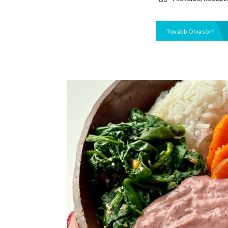
Tovább Olvasom