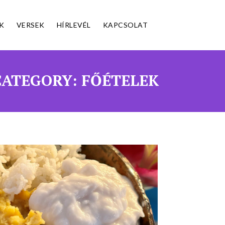
K
VERSEK
HÍRLEVÉL
KAPCSOLAT
CATEGORY: FŐÉTELEK