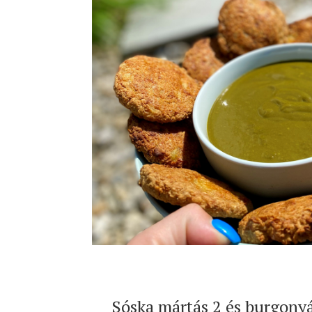
Sóska mártás 2 és burgonyás