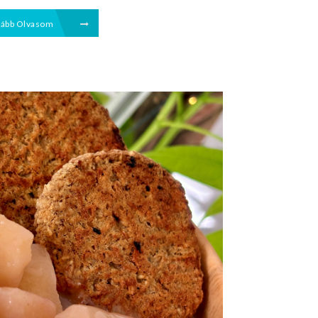
vább Olvasom