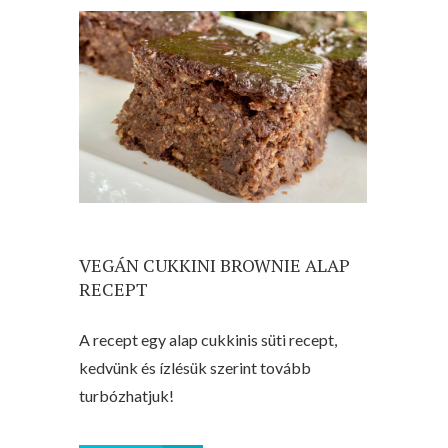
VEGÁN CUKKINI BROWNIE ALAP
RECEPT
A recept egy alap cukkinis süti recept,
kedvünk és ízlésük szerint tovább
turbózhatjuk!