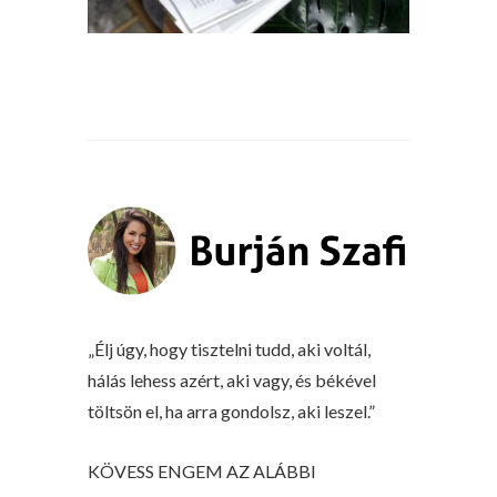
„Élj úgy, hogy tisztelni tudd, aki voltál,
hálás lehess azért, aki vagy, és békével
töltsön el, ha arra gondolsz, aki leszel.”
KÖVESS ENGEM AZ ALÁBBI