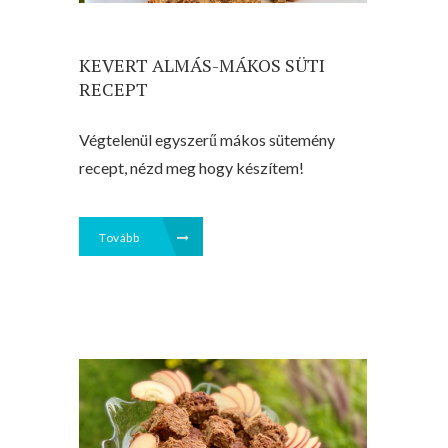
KEVERT ALMÁS-MÁKOS SÜTI
RECEPT
Végtelenül egyszerű mákos sütemény
recept, nézd meg hogy készítem!
Tovább