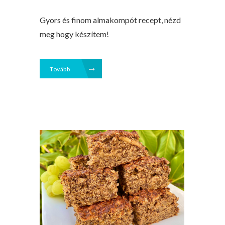
Gyors és finom almakompót recept, nézd
meg hogy készítem!
Tovább