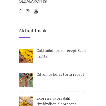
OLDALAKON IS!
Aktualitások
Cukkiniből pizza recept Szafi
liszttel
Citromos köles torta recept
Expressz gyors dahl
rizsfőzőben alaprecept