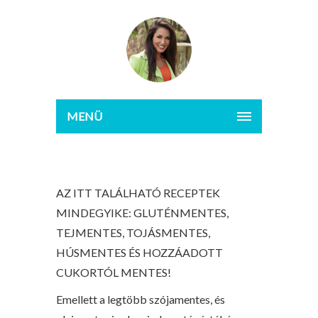
MENÜ
AZ ITT TALÁLHATÓ RECEPTEK
MINDEGYIKE: GLUTÉNMENTES,
TEJMENTES, TOJÁSMENTES,
HÚSMENTES ÉS HOZZÁADOTT
CUKORTÓL MENTES!
Emellett a legtöbb szójamentes, és