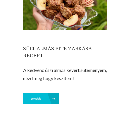
SÜLT ALMÁS PITE ZABKÁSA
RECEPT
A kedvenc őszi almás kevert süteményem,
nézd meg hogy készítem!
Tovább