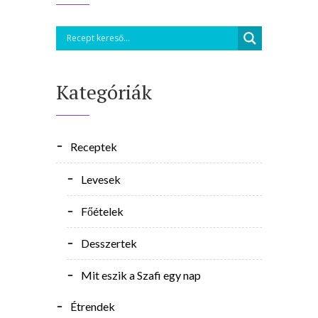
Kategóriák
Receptek
Levesek
Főételek
Desszertek
Mit eszik a Szafi egy nap
Étrendek