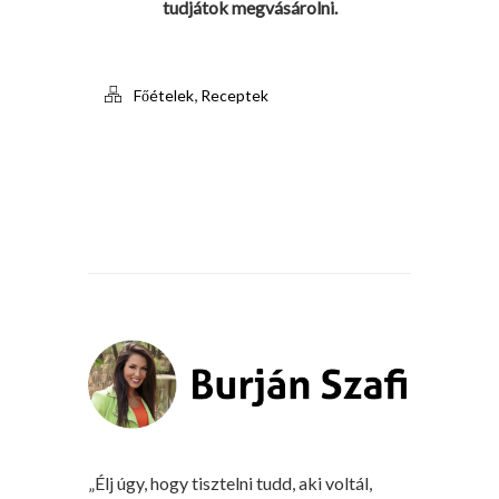
tudjátok megvásárolni.
,
Főételek
Receptek
„Élj úgy, hogy tisztelni tudd, aki voltál,