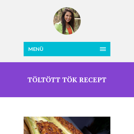
MENÜ
TÖLTÖTT TÖK RECEPT