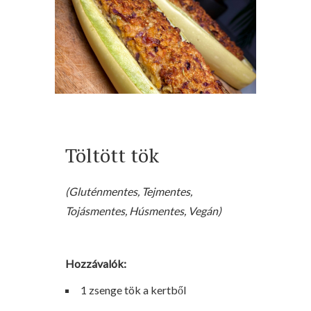
Töltött tök
(Gluténmentes, Tejmentes,
Tojásmentes, Húsmentes, Vegán)
Hozzávalók:
1 zsenge tök a kertből