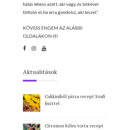
hálás lehess azért, aki vagy, és békével
töltsön el, ha arra gondolsz, aki leszel.”
KÖVESS ENGEM AZ ALÁBBI
OLDALAKON IS!
Aktualitások
Cukkiniből pizza recept Szafi
liszttel
Citromos köles torta recept